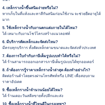
4. เหล็กรางน้ำขึ้นสนิมง่ายหรือไม่?
หากเก็บในที่แห้งและทาสีกันสนิมก่อนใช้งาน จะช่วยยืดอายุได้
มาก
5. ใช้เหล็กรางน้ำกับงานตกแต่งภายในได้ไหม?
ได้ เหมาะกับงานโชว์โครงสร้างแนวลอฟท์
6. มีบริการตัดเหล็กและจัดส่งไหม?
มีครบทุกบริการ ทั้งตัดเหล็กตามขนาดและจัดส่งทั่วประเทศ
7. ต้องการใบกำกับภาษีเต็มรูปแบบทำได้หรือไม่?
ได้ ร้านสามารถออกเอกสารภาษีเต็มรูปแบบได้ทุกออเดอร์
8. ถ้าต้องการรู้ราคาเหล็กรางน้ำล่าสุด ต้องทำอย่างไร?
ติดต่อร้านค้าโดยตรงผ่านโทรศัพท์หรือ LINE เพื่อสอบถาม
ราคาอัปเดต
9. ซื้อเหล็กรางน้ำจำนวนน้อยได้ไหม?
ได้ ร้านเดอะวันสตีลขายทั้งปลีกและส่ง
10. ซื้อเหล็กรางน้ำที่ไหนดีในกรุงเทพฯ?