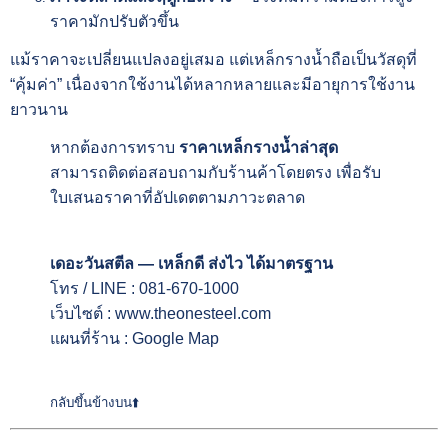
ราคามักปรับตัวขึ้น
แม้ราคาจะเปลี่ยนแปลงอยู่เสมอ แต่เหล็กรางน้ำถือเป็นวัสดุที่
“คุ้มค่า” เนื่องจากใช้งานได้หลากหลายและมีอายุการใช้งาน
ยาวนาน
หากต้องการทราบ
ราคาเหล็กรางน้ำล่าสุด
สามารถติดต่อสอบถามกับร้านค้าโดยตรง เพื่อรับ
ใบเสนอราคาที่อัปเดตตามภาวะตลาด
เดอะวันสตีล — เหล็กดี ส่งไว ได้มาตรฐาน
โทร / LINE :
081-670-1000
เว็บไซต์ :
www.theonesteel.com
แผนที่ร้าน :
Google Map
กลับขึ้นข้างบน⬆️