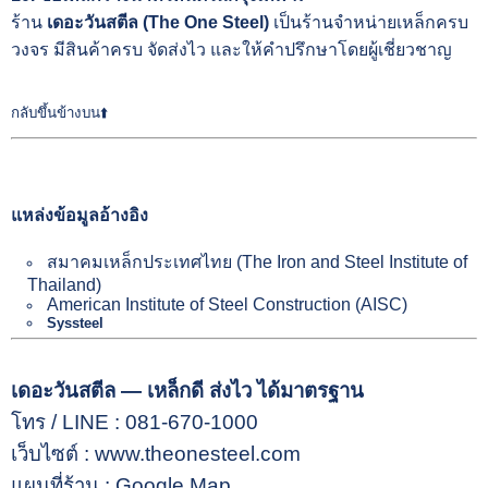
ร้าน
เดอะวันสตีล (The One Steel)
เป็นร้านจำหน่ายเหล็กครบ
วงจร มีสินค้าครบ จัดส่งไว และให้คำปรึกษาโดยผู้เชี่ยวชาญ
กลับขึ้นข้างบน⬆️
แหล่งข้อมูลอ้างอิง
สมาคมเหล็กประเทศไทย (The Iron and Steel Institute of
Thailand)
American Institute of Steel Construction (AISC)
Syssteel
เดอะวันสตีล — เหล็กดี ส่งไว ได้มาตรฐาน
โทร / LINE :
081-670-1000
เว็บไซต์ :
www.theonesteel.com
แผนที่ร้าน :
Google Map