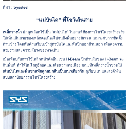
ที่มา :
Syssteel
“แม่บันได” ที่โชว์เส้นสาย
เหล็กรางน้ำ
มักถูกเลือกใช้เป็น “แม่บันได” ในงานที่ต้องการโชว์โครงสร้างจริง
ให้เห็นเส้นสายของเหล็กต่อเนื่องไปจนถึงพื้นอย่างชัดเจน เหมาะกับการติดตั้ง
ด้านข้าง โดยหันด้านเรียบเข้าสู่ตัวบันไดและหันปีกออกด้านนอก เพื่อคงความ
สวยงามและความโปร่งของทางเดิน
เมื่อเทียบกับการใช้เหล็กหน้าตัดอื่น เช่น
H-Beam
ปีกด้านในของ H-Beam จะ
กินพื้นที่ ทำให้บันไดดูอึดอัดและเสียความต่อเนื่อง ขณะที่เหล็กรางน้ำช่วยให้
เส้นบันไดและพื้นชานพักดูกลมกลืนเป็นแนวเดียวกัน
ดูเรียบ เท่ และลงตัวใน
แบบสถาปัตยกรรมโชว์โครงสร้าง