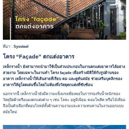
ที่มา :
Syssteel
โครง “Façade” ตกแต่งอาคาร
เหล็กรางน้ำ ยังสามารถนำมาใช้เป็นส่วนประกอบในงานตกแต่งอาคารได้อย่าง
สวยงาม โดยเฉพาะในงานทำ โครง façade เพื่อสร้างมิติให้กับรูปด้านของ
อาคาร เหล็กรางน้ำให้เส้นสายที่เรียบ คม และดูทันสมัย ช่วยเสริมบุคลิกของ
อาคารให้ดูโดดเด่นขึ้นโดยไม่ต้องพึ่งวัสดุตกแต่งที่ซับซ้อน
นอกจากนี้ เหล็กรางน้ำยังมีความแข็งแรงเพียงพอในการรองรับน้ำหนักของ
วัสดุปิดผิวหรือแผงตกแต่งต่าง ๆ เช่น โลหะ อลูมิเนียม คอมโพสิต หรือไม้เทียม
จึงเป็นตัวเลือกที่ตอบโจทย์ทั้งด้านความงามและความทนทานในงานออกแบบ
สมัยใหม่