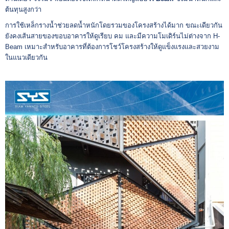
ต้นทุนสูงกว่า
การใช้เหล็กรางน้ำช่วยลดน้ำหนักโดยรวมของโครงสร้างได้มาก ขณะเดียวกัน
ยังคงเส้นสายของขอบอาคารให้ดูเรียบ คม และมีความโมเดิร์นไม่ต่างจาก H-
Beam เหมาะสำหรับอาคารที่ต้องการโชว์โครงสร้างให้ดูแข็งแรงและสวยงาม
ในแนวเดียวกัน