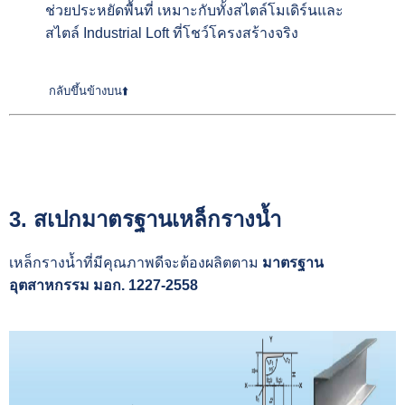
ช่วยประหยัดพื้นที่ เหมาะกับทั้งสไตล์โมเดิร์นและ
สไตล์ Industrial Loft ที่โชว์โครงสร้างจริง
กลับขึ้นข้างบน⬆️
3. สเปกมาตรฐานเหล็กรางน้ำ
เหล็กรางน้ำที่มีคุณภาพดีจะต้องผลิตตาม
มาตรฐาน
อุตสาหกรรม มอก. 1227-2558