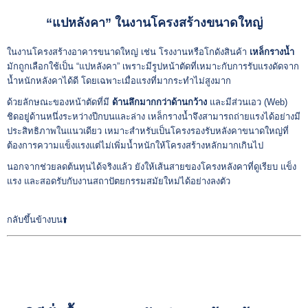
“แปหลังคา” ในงานโครงสร้างขนาดใหญ่
ในงานโครงสร้างอาคารขนาดใหญ่ เช่น โรงงานหรือโกดังสินค้า
เหล็กรางน้ำ
มักถูกเลือกใช้เป็น “แปหลังคา” เพราะมีรูปหน้าตัดที่เหมาะกับการรับแรงดัดจาก
น้ำหนักหลังคาได้ดี โดยเฉพาะเมื่อแรงที่มากระทำไม่สูงมาก
ด้วยลักษณะของหน้าตัดที่มี
ด้านลึกมากกว่าด้านกว้าง
และมีส่วนเอว (Web)
ชิดอยู่ด้านหนึ่งระหว่างปีกบนและล่าง เหล็กรางน้ำจึงสามารถถ่ายแรงได้อย่างมี
ประสิทธิภาพในแนวเดียว เหมาะสำหรับเป็นโครงรองรับหลังคาขนาดใหญ่ที่
ต้องการความแข็งแรงแต่ไม่เพิ่มน้ำหนักให้โครงสร้างหลักมากเกินไป
นอกจากช่วยลดต้นทุนได้จริงแล้ว ยังให้เส้นสายของโครงหลังคาที่ดูเรียบ แข็ง
แรง และสอดรับกับงานสถาปัตยกรรมสมัยใหม่ได้อย่างลงตัว
กลับขึ้นข้างบน⬆️