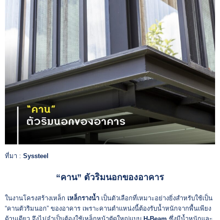
ที่มา :
Syssteel
“คาน” ตัวริมนอกของอาคาร
ในงานโครงสร้างเหล็ก
เหล็กรางน้ำ
เป็นตัวเลือกที่เหมาะอย่างยิ่งสำหรับใช้เป็น
“คานตัวริมนอก” ของอาคาร เพราะคานตำแหน่งนี้ต้องรับน้ำหนักจากพื้นเพียง
ด้านเดียว จึงไม่จำเป็นต้องใช้เหล็กหน้าตัดใหญ่แบบ
H-Beam
ซึ่งมีน้ำหนักและ