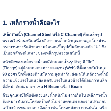
1. เหล็กรางน้ำคืออะไร
เหล็กรางน้ำ (Channel Steel หรือ C-Channel)
คือเหล็กรูป
พรรณรีดร้อนชนิดหนึ่ง ผลิตจากเหล็กกล้าคุณภาพสูง โดยผ่าน
กระบวนการรีดด้วยความร้อนจนขึ้นรูปเป็นลักษณะตัว
“U”
ซึ่ง
เป็นเอกลักษณ์เฉพาะของเหล็กรูปพรรณชนิดนี้
หน้าตัดของเหล็กรางน้ำจะมีลักษณะเป็นรูปตัวยู มี “ปีก”
(Flange) อยู่ด้านบนและล่างของฐาน (Web) ที่ตั้งฉากกันในมุม
90 องศา ปีกทั้งสองด้านมีความสูงเท่ากัน ส่งผลให้เหล็กรางน้ำมี
ความแข็งแรงในแนวตั้ง แต่รับแรงในแนวข้างได้น้อยกว่าเหล็ก
ที่มีหน้าตัดสมมาตร เช่น
H-Beam
หรือ
I-Beam
ด้วยคุณสมบัติที่แข็งแรงและน้ำหนักไม่มากเกินไป เหล็กรางน้ำ
จึงเหมาะกับงานโครงสร้างทั่วไป งานตกแต่ง และงานประกอบ
เครื่องจักรขนาดกลางถึงเล็ก เช่น โครงหลังคา คานบันได หรือ