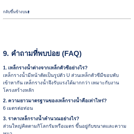
กลับขึ้นข้างบน⬆️
9. คำถามที่พบบ่อย (FAQ)
1. เหล็กรางน้ำต่างจากเหล็กตัวซีอย่างไร?
เหล็กรางน้ำมีหน้าตัดเป็นรูปตัว U ส่วนเหล็กตัวซีมีขอบพับ
เข้าหากัน เหล็กรางน้ำจึงรับแรงได้มากกว่า เหมาะกับงาน
โครงสร้างหลัก
2. ความยาวมาตรฐานของเหล็กรางน้ำคือเท่าไหร่?
6 เมตรต่อท่อน
3. ราคาเหล็กรางน้ำคำนวณอย่างไร?
ส่วนใหญ่คิดตามกิโลกรัมหรือเมตร ขึ้นอยู่กับขนาดและความ
หนา