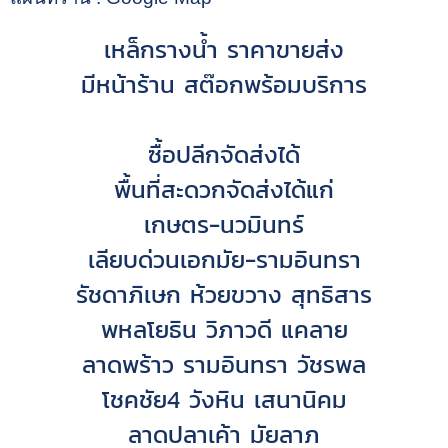
เหล็กรางน้ำ ราคาขายส่ง
มีหน้าร้าน สต๊อกพร้อมบริการ
ซื้อปลีกจัดส่งได้
พื้นที่สะดวกจัดส่งได้แก่
เกษตร-นวมินทร์
เลียบด่วนเอกมัย-รามอินทรา
รัชดาภิเษก ห้วยขวาง สุทธิสาร
พหลโยธิน วิภาวดี แคลาย
ลาดพร้าว รามอินทรา
วัชรพล
โชคชัย4 วังหิน เสนานิคม
ลาดปลาเค้า มัยลาภ