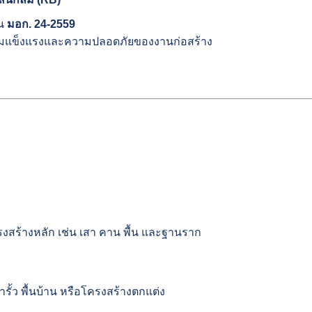
าน
มอก. 24-2559
ความแข็งแรงและความปลอดภัยของงานก่อสร้าง
งสร้างหลัก เช่น เสา คาน พื้น และฐานราก
สารั้ว พื้นบ้าน หรือโครงสร้างตกแต่ง