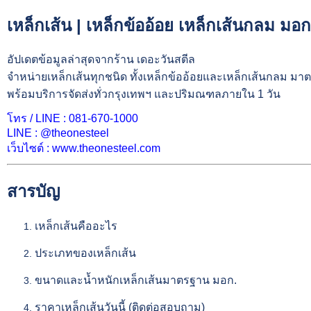
เหล็กเส้น | เหล็กข้ออ้อย เหล็กเส้นกลม มอ
อัปเดตข้อมูลล่าสุดจากร้าน เดอะวันสตีล
จำหน่ายเหล็กเส้นทุกชนิด ทั้งเหล็กข้ออ้อยและเหล็กเส้นกลม ม
พร้อมบริการจัดส่งทั่วกรุงเทพฯ และปริมณฑลภายใน 1 วัน
โทร / LINE :
081-670-1000
LINE :
@theonesteel
เว็บไซต์ :
www.theonesteel.com
สารบัญ
เหล็กเส้นคืออะไร
ประเภทของเหล็กเส้น
ขนาดและน้ำหนักเหล็กเส้นมาตรฐาน มอก.
ราคาเหล็กเส้นวันนี้ (ติดต่อสอบถาม)