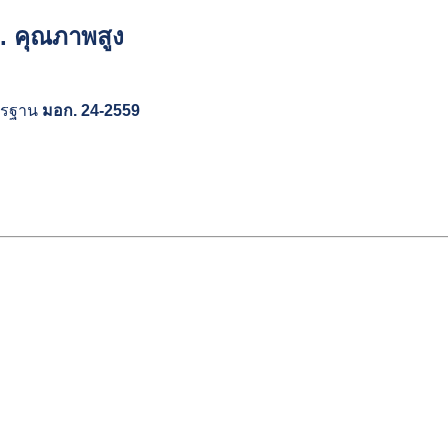
ก. คุณภาพสูง
าตรฐาน
มอก. 24-2559