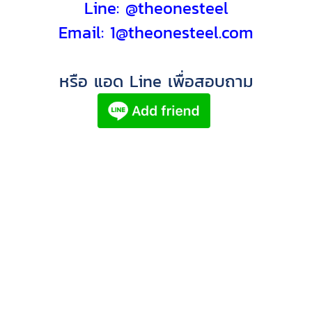
Line: @theonesteel
Email: 1@theonesteel.com
หรือ แอด Line เพื่อสอบถาม